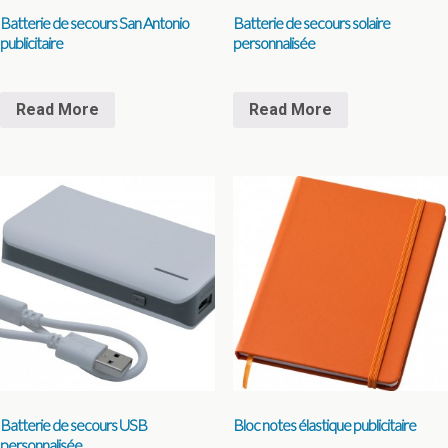
Batterie de secours San Antonio
Batterie de secours solaire
publicitaire
personnalisée
Read More
Read More
Batterie de secours USB
Bloc notes élastique publicitaire
personnalisée