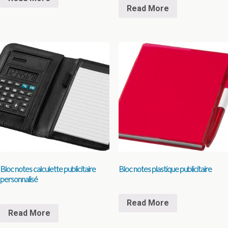
Read More
Bloc notes calculette publicitaire
Bloc notes plastique publicitaire
personnalisé
Read More
Read More