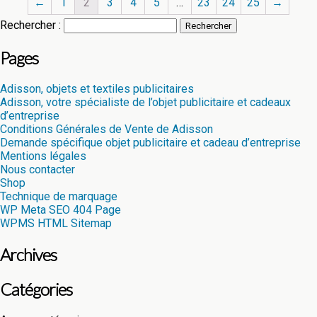
←
1
2
3
4
5
…
23
24
25
→
Rechercher :
Pages
Adisson, objets et textiles publicitaires
Adisson, votre spécialiste de l’objet publicitaire et cadeaux
d’entreprise
Conditions Générales de Vente de Adisson
Demande spécifique objet publicitaire et cadeau d’entreprise
Mentions légales
Nous contacter
Shop
Technique de marquage
WP Meta SEO 404 Page
WPMS HTML Sitemap
Archives
Catégories