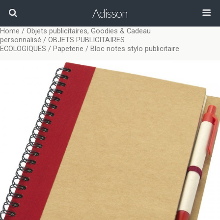
Adisson
Home
/
Objets publicitaires, Goodies & Cadeau
personnalisé
/
OBJETS PUBLICITAIRES
ECOLOGIQUES
/
Papeterie
/ Bloc notes stylo publicitaire