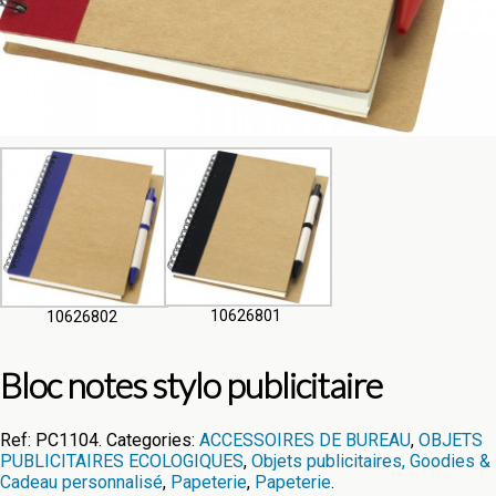
10626801
10626802
Bloc notes stylo publicitaire
Ref:
PC1104
.
Categories:
ACCESSOIRES DE BUREAU
,
OBJETS
PUBLICITAIRES ECOLOGIQUES
,
Objets publicitaires, Goodies &
Cadeau personnalisé
,
Papeterie
,
Papeterie
.