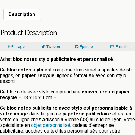
Description
Product Description
Partager
Tweeter
Épingler
E-mail
Achat
bloc notes stylo publicitaire et personnalisé
.
Ce
bloc notes stylo
est composé d’un carnet à spirales de 60
pages, en
papier recyclé
, lignées format A6 avec son stylo
assorti.
Ce bloc note avec stylo comprend une
couverture en papier
recyclé
– 18 x14 x 1 cm –
Ce
bloc notes publicitaire avec stylo
est
personnalisable à
votre image
dans la gamme
papeterie publicitaire
et est en
vente en ligne chez Adisson à Vienne (38) au sud de Lyon. Votre
spécialiste en
objet personnalisé
, cadeau d’entreprise
publicitaire, goodies ou textiles personnalisés pour votre