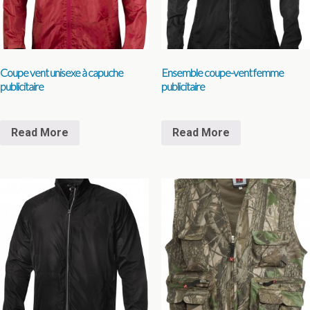
Coupe vent unisexe à capuche
Ensemble coupe-vent femme
publicitaire
publicitaire
Read More
Read More