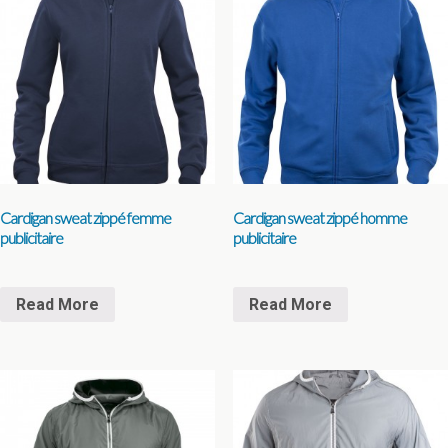
Cardigan sweat zippé femme
Cardigan sweat zippé homme
publicitaire
publicitaire
Read More
Read More