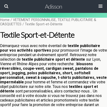
Adisson
Home
/
VETEMENT PERSONNALISE, TEXTILE PUBLICITAIRE &
CASQUETTES
/ Textile Sport-et-Détente
Textile Sport-et-Détente
Démarquez-vous avec notre éventail de
textile publicitaire
pour vos activités sportives
pour promouvoir l’image de votre
entreprise pendant un événement sportif. Retrouvez notre
sélection de
textile publicitaire sport et détente
sur Lyon,
Vienne et Rhône-Alpes pour votre recherche :
blousons
réversibles, coupe-vent, cardigan sweat, pantalons de
sport, jogging, polos publicitaires, short, softshell
personnalisé, sweat à capuche, t-shirts publicitaires, veste
imperméable
pour homme et femme et commandez vite votre
objet publicitaire sur notre site. Tous nos
textiles sport et
détente
sont personnalisables, alors contactez-nous… Un
conseillé est à votre écoute si vous ne trouvez pas dans nos
cadeaux publicitaires et articles promotionnels votre textile
sportif pour faire la promotion de votre entreprise durant un