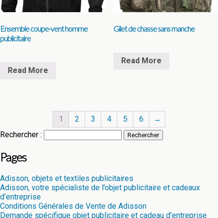
Ensemble coupe-vent homme
Gilet de chasse sans manche
publicitaire
Read More
Read More
1
2
3
4
5
6
→
Rechercher :
Pages
Adisson, objets et textiles publicitaires
Adisson, votre spécialiste de l’objet publicitaire et cadeaux
d’entreprise
Conditions Générales de Vente de Adisson
Demande spécifique objet publicitaire et cadeau d’entreprise