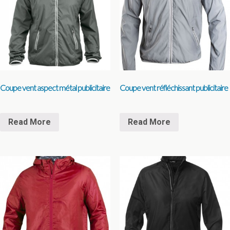
Coupe vent aspect métal publicitaire
Coupe vent réfléchissant publicitaire
Read More
Read More