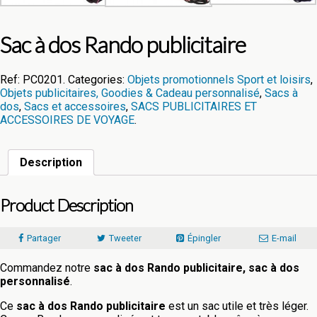
Sac à dos Rando publicitaire
Ref:
PC0201
.
Categories:
Objets promotionnels Sport et loisirs
,
Objets publicitaires, Goodies & Cadeau personnalisé
,
Sacs à
dos
,
Sacs et accessoires
,
SACS PUBLICITAIRES ET
ACCESSOIRES DE VOYAGE
.
Description
Product Description
Partager
Tweeter
Épingler
E-mail
Commandez notre
sac à dos Rando publicitaire, sac à dos
personnalisé
.
Ce
sac à dos Rando publicitaire
est un sac utile et très léger.