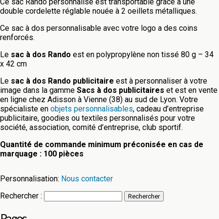
Ce sac Rando personnalisé est transportable grâce à une
double cordelette réglable nouée à 2 oeillets métalliques.
Ce sac à dos personnalisable avec votre logo a des coins
renforcés.
Le
sac à dos Rando
est en polypropylène non tissé 80 g – 34
x 42 cm
Le
sac à dos Rando publicitaire
est à personnaliser à votre
image dans la gamme
Sacs à dos publicitaires
et est en vente
en ligne chez Adisson à Vienne (38) au sud de Lyon. Votre
spécialiste en
objets personnalisables
, cadeau d’entreprise
publicitaire, goodies ou textiles personnalisés pour votre
société, association, comité d’entreprise, club sportif.
Quantité de commande minimum préconisée en cas de
marquage : 100 pièces
Personnalisation:
Nous contacter
Rechercher :
Pages