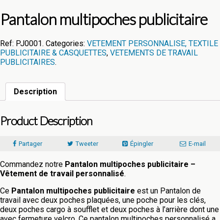
Pantalon multipoches publicitaire
Ref:
PJ0001
.
Categories:
VETEMENT PERSONNALISE, TEXTILE
PUBLICITAIRE & CASQUETTES
,
VETEMENTS DE TRAVAIL
PUBLICITAIRES
.
Description
Product Description
Partager
Tweeter
Épingler
E-mail
Commandez notre
Pantalon multipoches publicitaire –
Vêtement de travail personnalisé
.
Ce
Pantalon multipoches publicitaire
est un Pantalon de
travail avec deux poches plaquées, une poche pour les clés,
deux poches cargo à soufflet et deux poches à l’arrière dont une
avec fermeture velcro. Ce pantalon multipoches personnalisé a