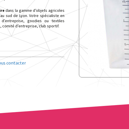
ire
dans la gamme d’objets agricoles
 au sud de Lyon. Votre spécialiste en
u d’entreprise, goodies ou textiles
 comité d’entreprise, club sportif.
us contacter