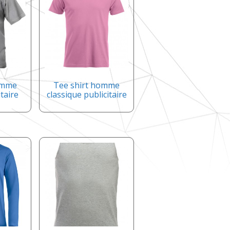
omme
Tee shirt homme
itaire
classique publicitaire