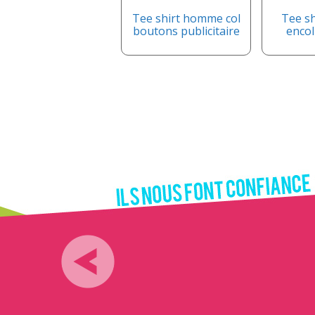
Tee shirt homme col
Tee s
boutons publicitaire
encol